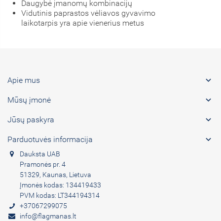
Daugybė įmanomų kombinacijų
Vidutinis paprastos vėliavos gyvavimo
laikotarpis yra apie vienerius metus

Apie mus

Mūsų įmonė

Jūsų paskyra

Parduotuvės informacija
Dauksta UAB
Pramonės pr. 4
51329, Kaunas, Lietuva
Įmonės kodas: 134419433
PVM kodas: LT344194314
+37067299075
info@flagmanas.lt