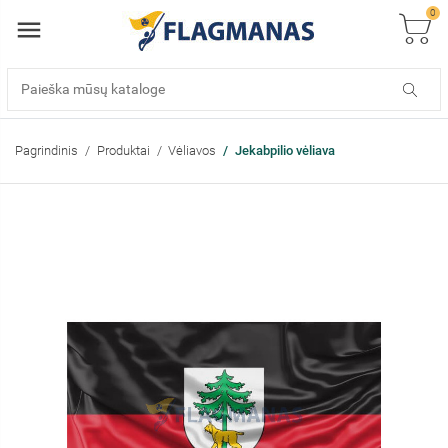
0
Pagrindinis
Produktai
Vėliavos
Jekabpilio vėliava