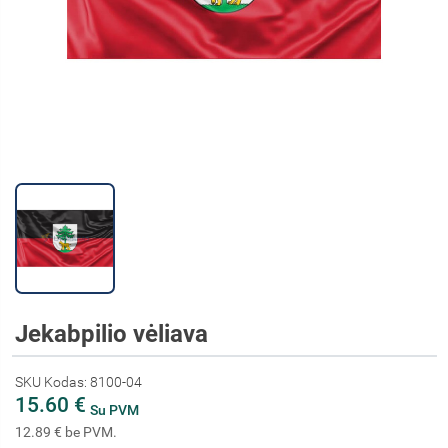
Jekabpilio vėliava
SKU Kodas: 8100-04
15.60 €
Su PVM
12.89 € be PVM.