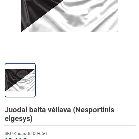
Juodai balta vėliava (Nesportinis
elgesys)
SKU Kodas: 8100-66-1