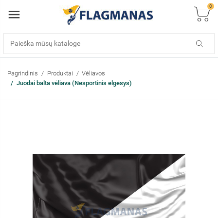
0
Pagrindinis
Produktai
Vėliavos
Juodai balta vėliava (Nesportinis elgesys)