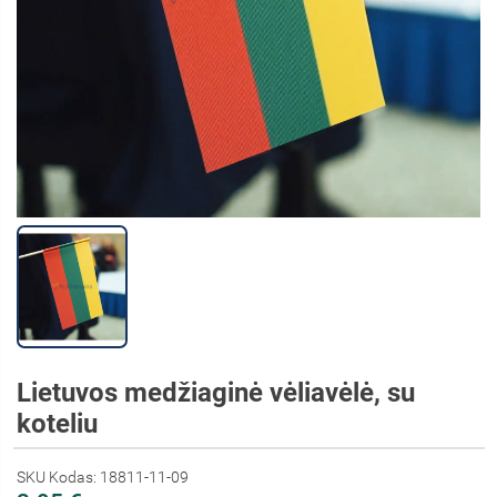
Lietuvos medžiaginė vėliavėlė, su
koteliu
SKU Kodas: 18811-11-09