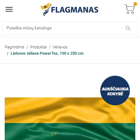
0
Pagrindinis
Produktai
Vėliavos
Lietuvos vėliava PowerTex, 150 x 250 cm