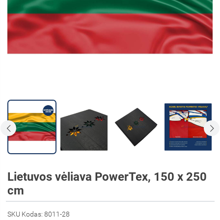
Lietuvos vėliava PowerTex, 150 x 250
cm
SKU Kodas: 8011-28