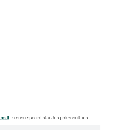
as.lt
ir mūsų specialistai Jus pakonsultuos.