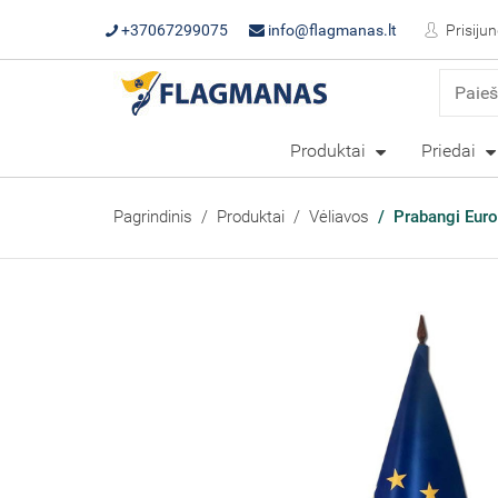
+37067299075
info@flagmanas.lt
Prisijun
Produktai
Priedai
Pagrindinis
Produktai
Vėliavos
Prabangi Euro