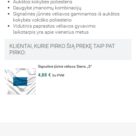
Aukštos kokybės poliesteris
Daugybė įmanomų kombinacijų
Signalinės jūrinės vėliavos gaminamos iš aukštos
kokybės vokiško poliesterio
Vidutinis paprastos vėliavos gyvavimo
laikotarpis yra apie vienerius metus
KLIENTAI, KURIE PIRKO ŠIĄ PREKĘ TAIP PAT
PIRKO:
Signalinė jūrinė vėliava Sierra „S“
4,88 €
Su PVM