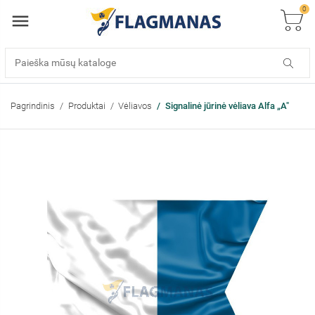
0
Pagrindinis
Produktai
Vėliavos
Signalinė jūrinė vėliava Alfa „A"