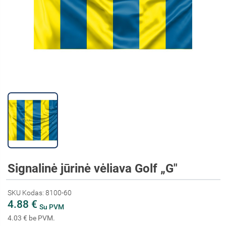
Signalinė jūrinė vėliava Golf „G"
SKU Kodas: 8100-60
4.88 €
Su PVM
4.03 € be PVM.