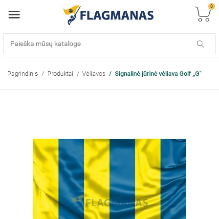
0
Pagrindinis
Produktai
Vėliavos
Signalinė jūrinė vėliava Golf „G"