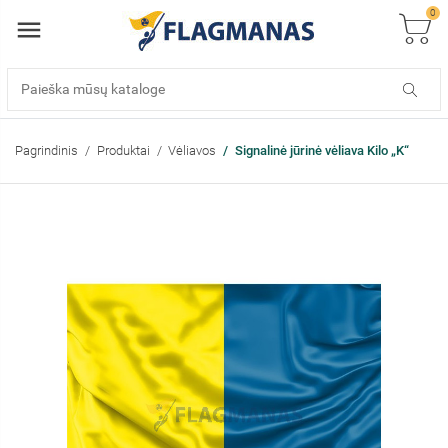
0
Pagrindinis
Produktai
Vėliavos
Signalinė jūrinė vėliava Kilo „K“