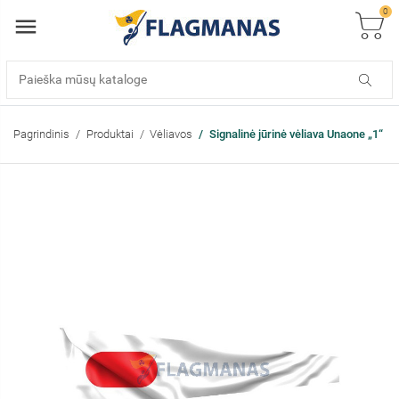
0
Pagrindinis
Produktai
Vėliavos
Signalinė jūrinė vėliava Unaone „1“