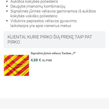
Aukštos kokybės poliesteris
Daugybė įmanomų kombinacijų
Signalinės jūrinės vėliavos gaminamos iš aukštos
kokybės vokiško poliesterio
Vidutinis paprastos vėliavos gyvavimo
laikotarpis yra apie vienerius metus
KLIENTAI, KURIE PIRKO ŠIĄ PREKĘ TAIP PAT
PIRKO:
Signalinė jūrinė vėliava Yankee „Y“
4,88 €
Su PVM