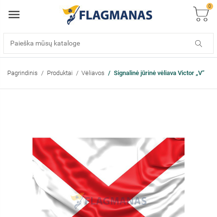
0
Pagrindinis
Produktai
Vėliavos
Signalinė jūrinė vėliava Victor „V“