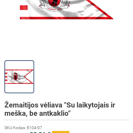
Žemaitijos vėliava "Su laikytojais ir
meška, be antkaklio"
SKU Kodas: 8104-07