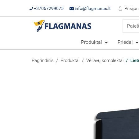
+37067299075
info@flagmanas.lt
Prisijun
Produktai
Priedai
Pagrindinis
Produktai
Vėliavų komplektai
Liet