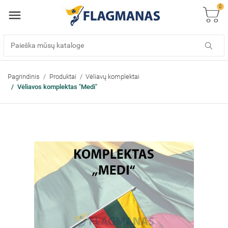
0
Pagrindinis
Produktai
Vėliavų komplektai
Vėliavos komplektas "Medi"