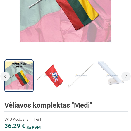
Vėliavos komplektas "Medi"
SKU Kodas: 8111-81
36.29 €
Su PVM