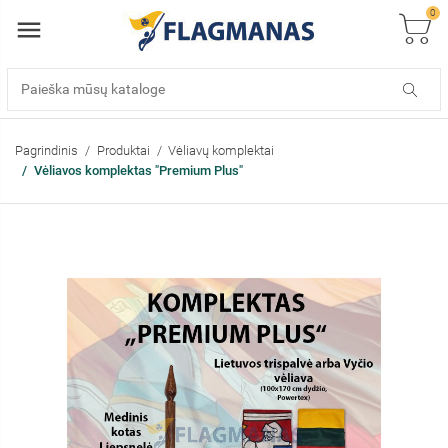
0
Pagrindinis
Produktai
Vėliavų komplektai
Vėliavos komplektas "Premium Plus"