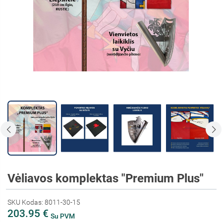
Vėliavos komplektas "Premium Plus"
SKU Kodas: 8011-30-15
203.95 €
Su PVM