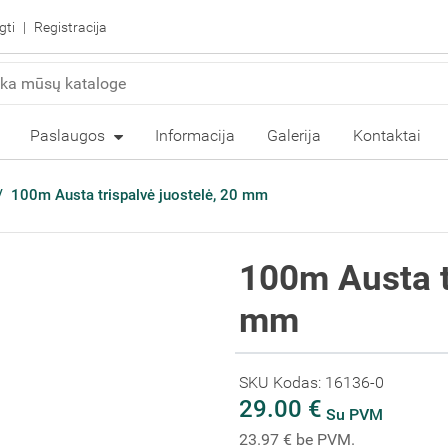
gti
Registracija
Paslaugos
Informacija
Galerija
Kontaktai
100m Austa trispalvė juostelė, 20 mm
100m Austa t
mm
SKU Kodas: 16136-0
29.00 €
Su PVM
23.97 € be PVM.