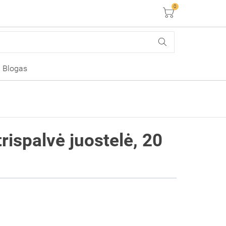
0
Krepšelis
Blogas
rispalvė juostelė, 20