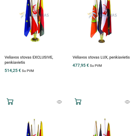
Veliavos stovas EXCLUSIVE,
Vėliavos stovas LUX, penkiavietis
penkiavietis
477,95 €
Su PVM
514,25 €
Su PVM