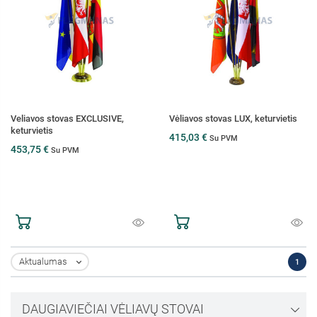
Veliavos stovas EXCLUSIVE,
Vėliavos stovas LUX, keturvietis
keturvietis
415,03 €
Su PVM
453,75 €
Su PVM
Aktualumas
1

DAUGIAVIEČIAI VĖLIAVŲ STOVAI