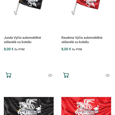
Juoda Vyčio automobilinė
Raudona Vyčio automobilinė
vėliavėlė su koteliu
vėliavėlė su koteliu
8,00 €
8,00 €
Su PVM
Su PVM