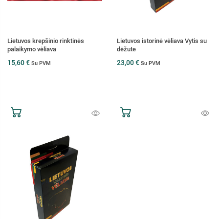
Lietuvos krepšinio rinktinės
Lietuvos istorinė vėliava Vytis su
palaikymo vėliava
dėžute
15,60 €
23,00 €
Su PVM
Su PVM