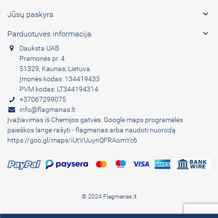

Jūsų paskyra

Parduotuvės informacija
Dauksta UAB
Pramonės pr. 4
51329, Kaunas, Lietuva
Įmonės kodas: 134419433
PVM kodas: LT344194314
+37067299075
info@flagmanas.lt
Įvažiavimas iš Chemijos gatvės. Google maps programėlės
paieškos lange rašyti - flagmanas arba naudoti nuorodą
https://goo.gl/maps/iUtVUuynQFRAomYc6
© 2024 Flagmanas.lt