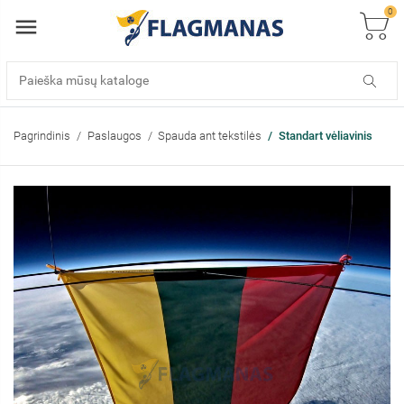
0
Pagrindinis
Paslaugos
Spauda ant tekstilės
Standart vėliavinis