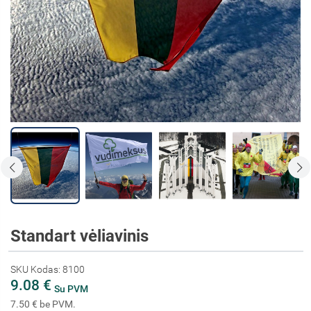
Standart vėliavinis
SKU Kodas: 8100
9.08 €
Su PVM
7.50 € be PVM.