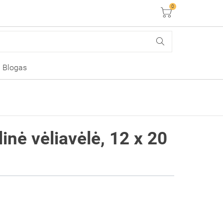
0
Krepšelis
Blogas
linė vėliavėlė, 12 x 20