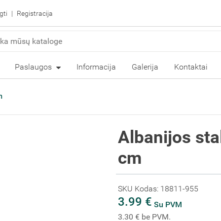
gti
Registracija
Paslaugos
Informacija
Galerija
Kontaktai
m
Albanijos sta
cm
SKU Kodas: 18811-955
3.99 €
Su PVM
3.30 € be PVM.