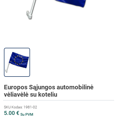
Europos Sąjungos automobilinė
vėliavėlė su koteliu
SKU Kodas: 1981-02
5.00 €
Su PVM