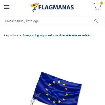
0
Pagrindinis
Europos Sąjungos automobilinė vėliavėlė su koteliu