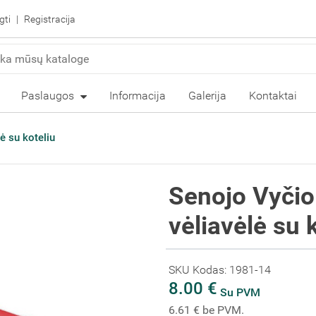
gti
Registracija
Paslaugos
Informacija
Galerija
Kontaktai
ė su koteliu
Senojo Vyčio
vėliavėlė su 
SKU Kodas: 1981-14
8.00 €
Su PVM
6.61 € be PVM.