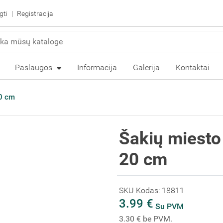
gti
Registracija
Paslaugos
Informacija
Galerija
Kontaktai
20 cm
Šakių miesto 
20 cm
SKU Kodas: 18811
3.99 €
Su PVM
3.30 € be PVM.