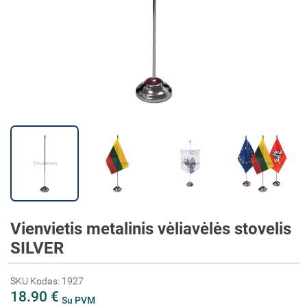
Vienvietis metalinis vėliavėlės stovelis
SILVER
SKU Kodas: 1927
18.90 €
Su PVM