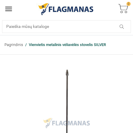
0
Pagrindinis
Vienvietis metalinis vėliavėlės stovelis SILVER