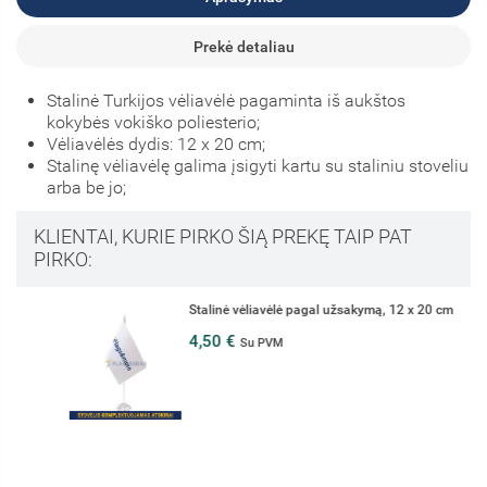
Prekė detaliau
Stalinė Turkijos vėliavėlė pagaminta iš aukštos
kokybės vokiško poliesterio;
Vėliavėlės dydis: 12 x 20 cm;
Stalinę vėliavėlę galima įsigyti kartu su staliniu stoveliu
arba be jo;
KLIENTAI, KURIE PIRKO ŠIĄ PREKĘ TAIP PAT
PIRKO:
Stalinė vėliavėlė pagal užsakymą, 12 x 20 cm
4,50 €
Su PVM