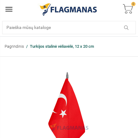
0
Pagrindinis
Turkijos stalinė vėliavėlė, 12 x 20 cm