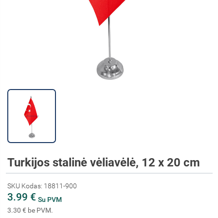
Turkijos stalinė vėliavėlė, 12 x 20 cm
SKU Kodas: 18811-900
3.99 €
Su PVM
3.30 € be PVM.