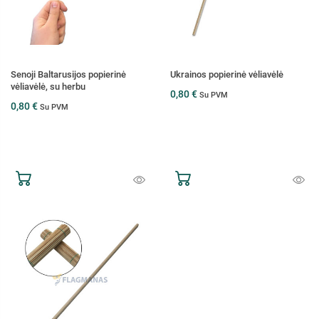
Senoji Baltarusijos popierinė
Ukrainos popierinė vėliavėlė
vėliavėlė, su herbu
0,80 €
Su PVM
0,80 €
Su PVM