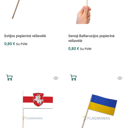
Estijos popierinė vėliavėlė
Senoji Baltarusijos popierinė
vėliavėlė
0,80 €
Su PVM
0,80 €
Su PVM