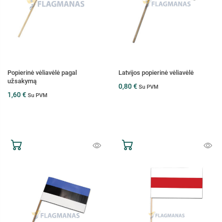
Popierinė vėliavėlė pagal
Latvijos popierinė vėliavėlė
užsakymą
0,80 €
Su PVM
1,60 €
Su PVM