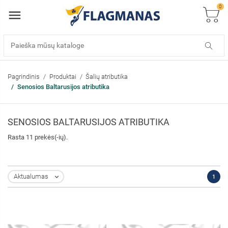
0
Pagrindinis
Produktai
Šalių atributika
Senosios Baltarusijos atributika
SENOSIOS BALTARUSIJOS ATRIBUTIKA
Rasta 11 prekės(-ių).
Aktualumas
1
