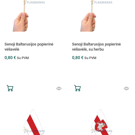
Senoji Baltarusijos popierinė
Senoji Baltarusijos popierinė
vėliavėlė
vėliavėlė, su herbu
0,80 €
0,80 €
Su PVM
Su PVM