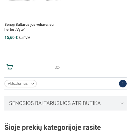
Senoji Baltarusijos vėliava, su
herbu „Vytė“
15,60 €
Su PVM
Aktualumas
1

SENOSIOS BALTARUSIJOS ATRIBUTIKA
Šioje prekių kategorijoje rasite