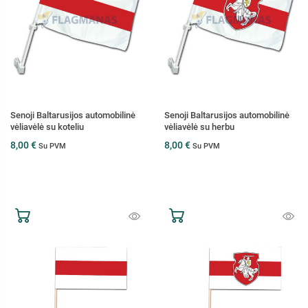
Senoji Baltarusijos automobilinė
Senoji Baltarusijos automobilinė
vėliavėlė su koteliu
vėliavėlė su herbu
8,00 €
8,00 €
Su PVM
Su PVM