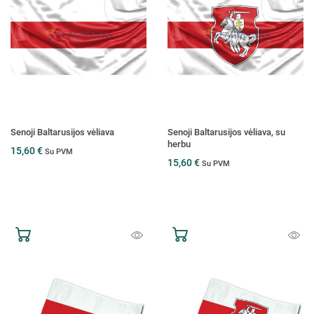
Senoji Baltarusijos vėliava
Senoji Baltarusijos vėliava, su
herbu
15,60 €
Su PVM
15,60 €
Su PVM