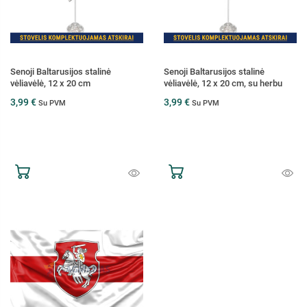
Senoji Baltarusijos stalinė
Senoji Baltarusijos stalinė
vėliavėlė, 12 x 20 cm
vėliavėlė, 12 x 20 cm, su herbu
3,99 €
3,99 €
Su PVM
Su PVM