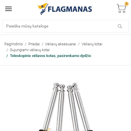
0
Pagrindinis
Priedai
Vėliavų aksesuarai
Vėliavų kotai
Sujungiami vėliavų kotai
Teleskopinis vėliavos kotas, pasirenkamo dydžio