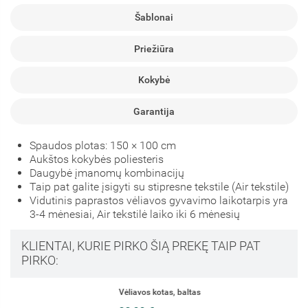
Šablonai
Priežiūra
Kokybė
Garantija
Spaudos plotas: 150 × 100 cm
Aukštos kokybės poliesteris
Daugybė įmanomų kombinacijų
Taip pat galite įsigyti su stipresne tekstile (Air tekstile)
Vidutinis paprastos vėliavos gyvavimo laikotarpis yra
3-4 mėnesiai, Air tekstilė laiko iki 6 mėnesių
KLIENTAI, KURIE PIRKO ŠIĄ PREKĘ TAIP PAT
PIRKO:
Vėliavos kotas, baltas