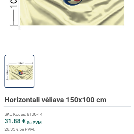
Horizontali vėliava 150x100 cm
SKU Kodas: 8100-14
31.88 €
Su PVM
26.35 € be PVM.