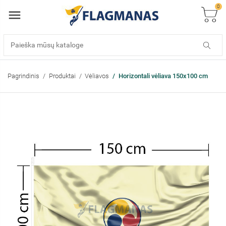
0
Pagrindinis
Produktai
Vėliavos
Horizontali vėliava 150x100 cm