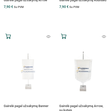
Gairelė pagal užsakymą Arrow
Gairelė pagal užsakymą Rounded
7,90 €
7,90 €
Su PVM
Su PVM
Gairelė pagal užsakymą Banner
Gairelė pagal užsakymą Arrow,
su kutais