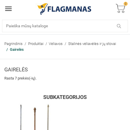
0
Pagrindinis
Produktai
Vėliavos
Stalinės vėliavėlės ir jų stovai
Gairelės
GAIRELĖS
Rasta 7 prekės(-ių).
SUBKATEGORIJOS