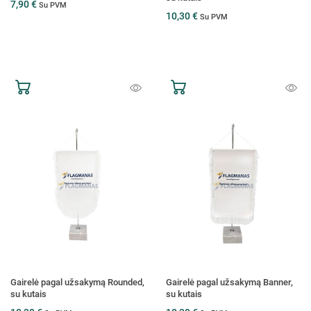
7,90 €
Su PVM
10,30 €
Su PVM
Gairelė pagal užsakymą Rounded,
Gairelė pagal užsakymą Banner,
su kutais
su kutais