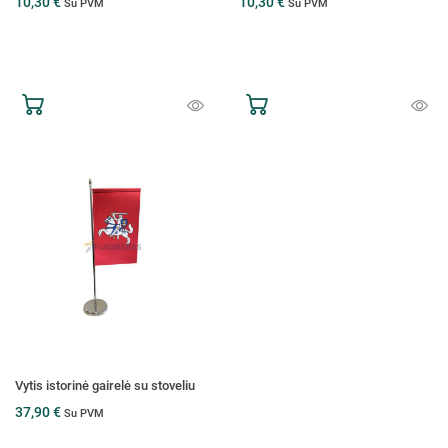
10,30 €
10,30 €
Su PVM
Su PVM
Vytis istorinė gairelė su stoveliu
37,90 €
Su PVM