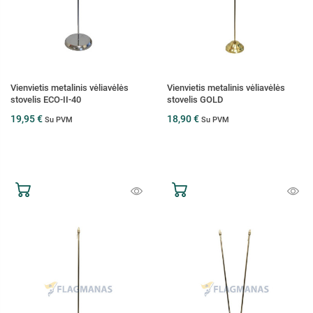
Vienvietis metalinis vėliavėlės
Vienvietis metalinis vėliavėlės
stovelis ECO-II-40
stovelis GOLD
19,95 €
18,90 €
Su PVM
Su PVM