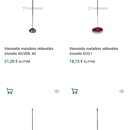
Vienvietis metalinis vėliavėlės
Vienvietis metalinis vėliavėlės
stovelis SILVER, 40
stovelis ECO I
21,20 €
18,15 €
Su PVM
Su PVM