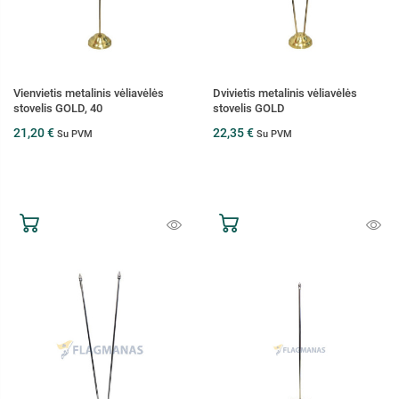
Vienvietis metalinis vėliavėlės
Dvivietis metalinis vėliavėlės
stovelis GOLD, 40
stovelis GOLD
21,20 €
22,35 €
Su PVM
Su PVM