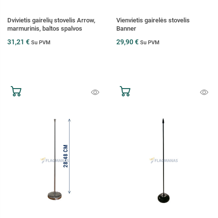
Dvivietis gairelių stovelis Arrow,
Vienvietis gairelės stovelis
marmurinis, baltos spalvos
Banner
31,21 €
29,90 €
Su PVM
Su PVM