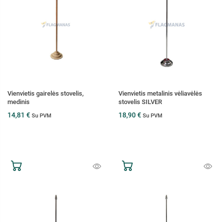
Vienvietis gairelės stovelis,
Vienvietis metalinis vėliavėlės
medinis
stovelis SILVER
14,81 €
18,90 €
Su PVM
Su PVM