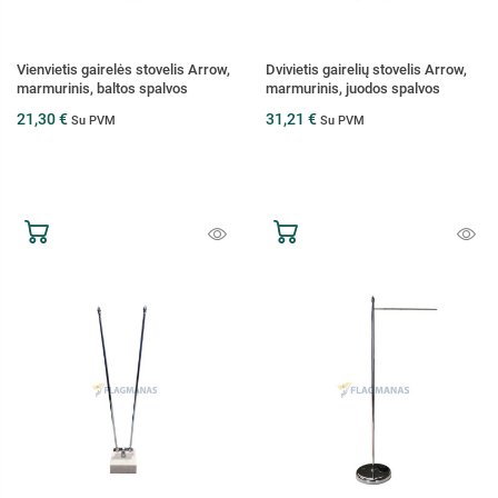
Vienvietis gairelės stovelis Arrow,
Dvivietis gairelių stovelis Arrow,
marmurinis, baltos spalvos
marmurinis, juodos spalvos
21,30 €
31,21 €
Su PVM
Su PVM