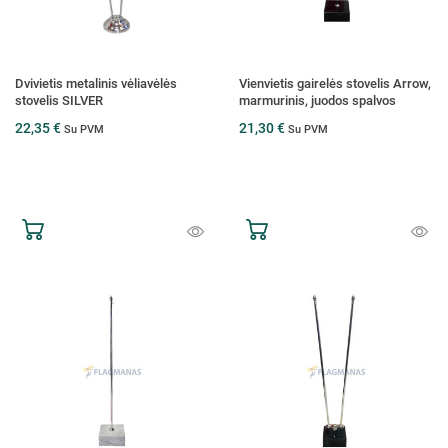
Dvivietis metalinis vėliavėlės
Vienvietis gairelės stovelis Arrow,
stovelis SILVER
marmurinis, juodos spalvos
22,35 €
21,30 €
Su PVM
Su PVM