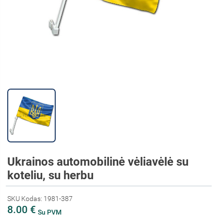
Ukrainos automobilinė vėliavėlė su
koteliu, su herbu
SKU Kodas: 1981-387
8.00 €
Su PVM