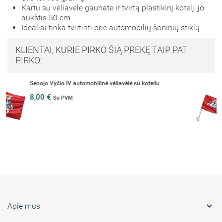
Kartu su vėliavėle gaunate ir tvirtą plastikinį kotelį, jo
aukštis 50 cm
Idealiai tinka tvirtinti prie automobilių šoninių stiklų
KLIENTAI, KURIE PIRKO ŠIĄ PREKĘ TAIP PAT
PIRKO:
Lietuvos istorinė automobilinė vėliavėlė su koteliu
5,00 €
Su PVM

Apie mus