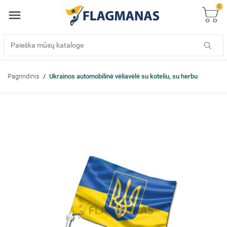
0
Pagrindinis
Ukrainos automobilinė vėliavėlė su koteliu, su herbu