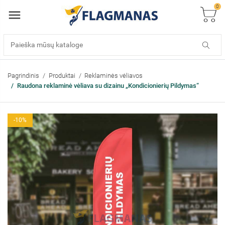
0
Pagrindinis
Produktai
Reklaminės vėliavos
Raudona reklaminė vėliava su dizainu „Kondicionierių Pildymas“
-10%