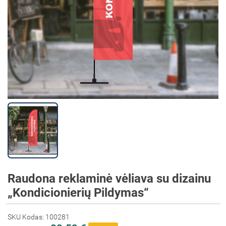
Raudona reklaminė vėliava su dizainu
„Kondicionierių Pildymas“
SKU Kodas: 100281