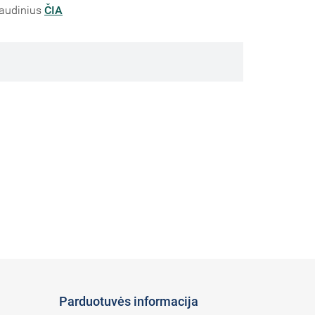
 audinius
ČIA
Parduotuvės informacija