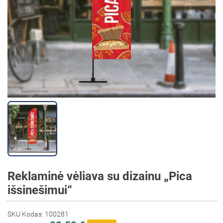
Reklaminė vėliava su dizainu „Pica
išsinešimui“
SKU Kodas: 100281