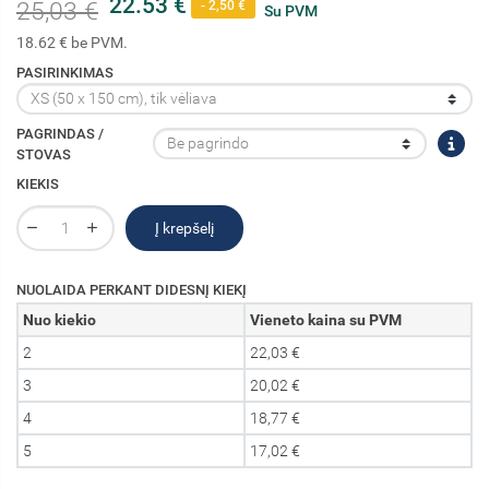
22.53 €
25,03 €
- 2,50 €
Su PVM
18.62 € be PVM.
PASIRINKIMAS
PAGRINDAS /
STOVAS
KIEKIS
Į krepšelį
NUOLAIDA PERKANT DIDESNĮ KIEKĮ
Nuo kiekio
Vieneto kaina su PVM
2
22,03 €
3
20,02 €
4
18,77 €
5
17,02 €