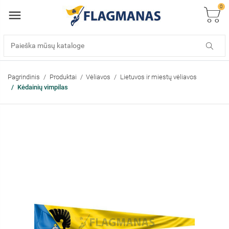
0
Pagrindinis
Produktai
Vėliavos
Lietuvos ir miestų vėliavos
Kėdainių vimpilas