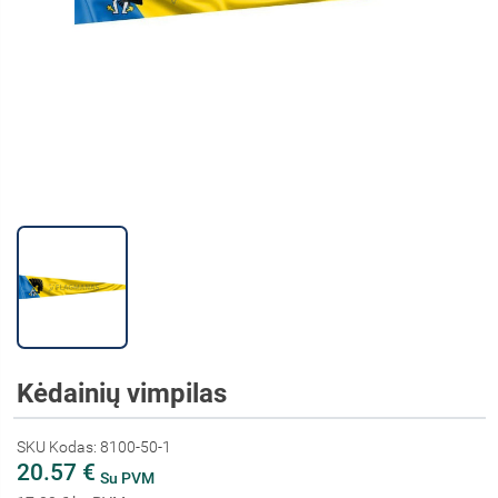
Kėdainių vimpilas
SKU Kodas: 8100-50-1
20.57 €
Su PVM