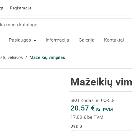
gti
Registracija
Paslaugos
Informacija
Galerija
Kontaktai
estų vėliavos
Mažeikių vimpilas
Mažeikių vim
SKU Kodas: 8100-50-1
20.57 €
Su PVM
17.00 € be PVM.
DYDIS