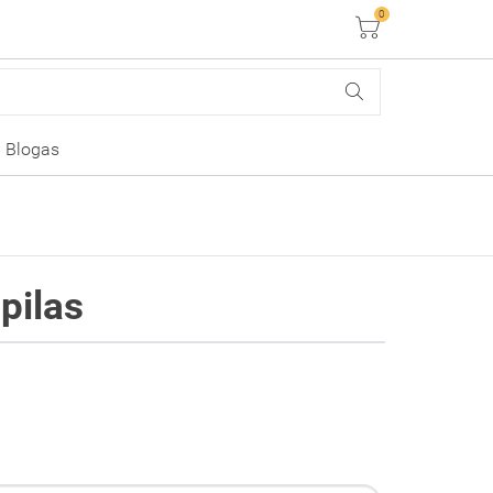
0
Krepšelis
Blogas
pilas