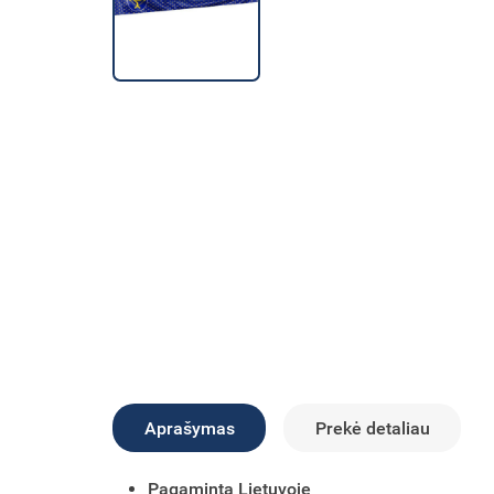
Aprašymas
Prekė detaliau
Pagaminta Lietuvoje