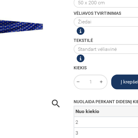
VĖLIAVOS TVIRTINIMAS
TEKSTILĖ
KIEKIS
Į krepšel

NUOLAIDA PERKANT DIDESNĮ KI
Nuo kiekio
2
3