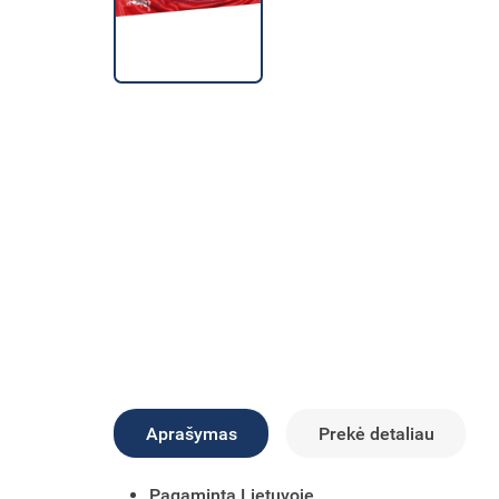
Aprašymas
Prekė detaliau
Pagaminta Lietuvoje