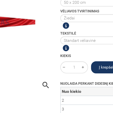
VĖLIAVOS TVIRTINIMAS
TEKSTILĖ
KIEKIS
Į krepšel

NUOLAIDA PERKANT DIDESNĮ KI
Nuo kiekio
2
3