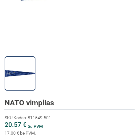
NATO vimpilas
SKU Kodas: 811549-501
20.57 €
Su PVM
17.00 € be PVM.