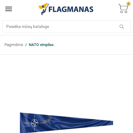
0
Pagrindinis
NATO vimpilas