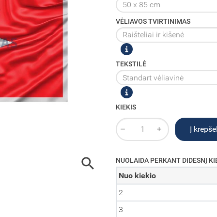
VĖLIAVOS TVIRTINIMAS
TEKSTILĖ
KIEKIS
Į krepšel

NUOLAIDA PERKANT DIDESNĮ KI
Nuo kiekio
2
3