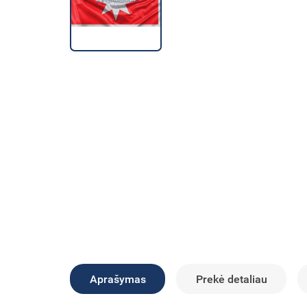
Aprašymas
Prekė detaliau