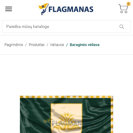
0
Pagrindinis
Produktai
Vėliavos
Baraginės vėliava