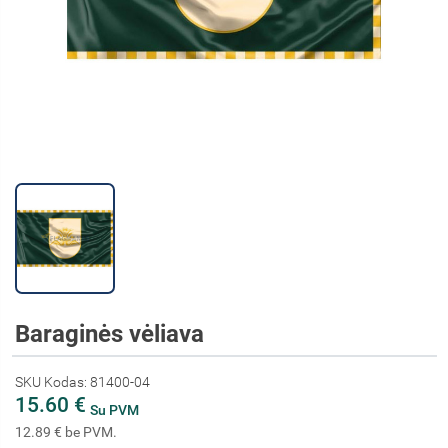
Baraginės vėliava
SKU Kodas: 81400-04
15.60 €
Su PVM
12.89 € be PVM.