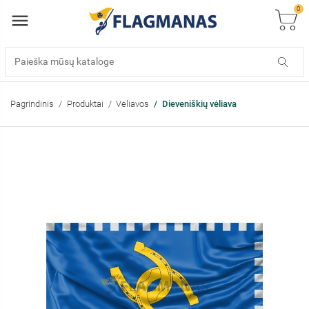
0
Pagrindinis
Produktai
Vėliavos
Dieveniškių vėliava