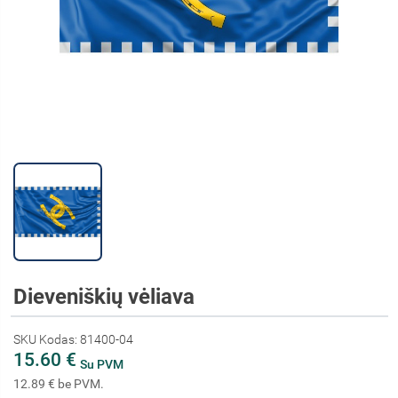
Dieveniškių vėliava
SKU Kodas: 81400-04
15.60 €
Su PVM
12.89 € be PVM.