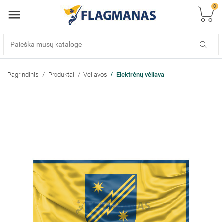
0
Pagrindinis
Produktai
Vėliavos
Elektrėnų vėliava