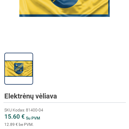
Elektrėnų vėliava
SKU Kodas: 81400-04
15.60 €
Su PVM
12.89 € be PVM.