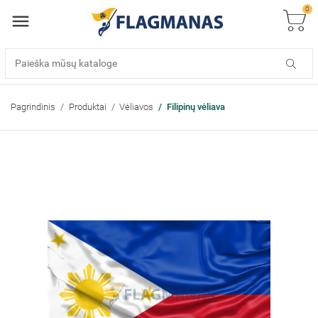
0
Pagrindinis
Produktai
Vėliavos
Filipinų vėliava