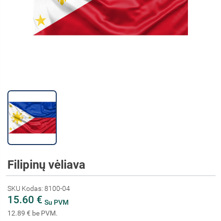
Filipinų vėliava
SKU Kodas: 8100-04
15.60 €
Su PVM
12.89 € be PVM.