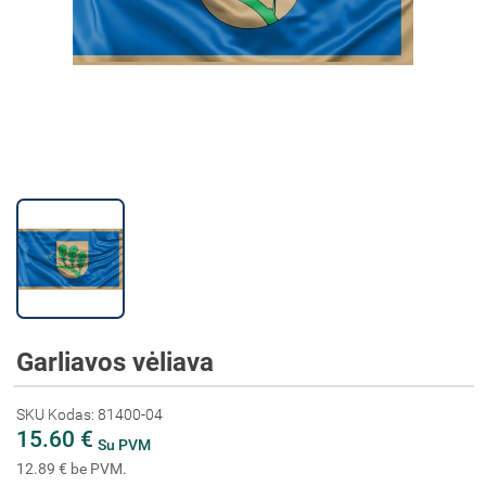
Garliavos vėliava
SKU Kodas: 81400-04
15.60 €
Su PVM
12.89 € be PVM.