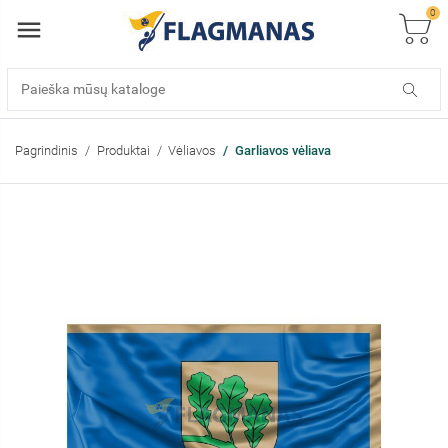
0
Pagrindinis
Produktai
Vėliavos
Garliavos vėliava