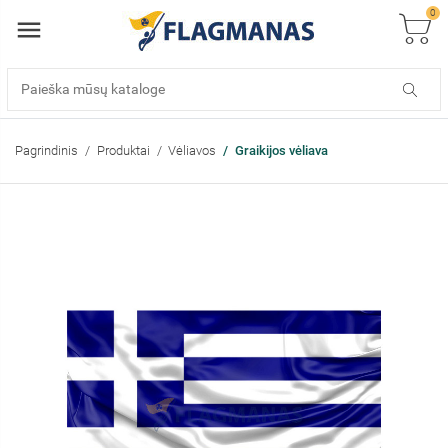
0
Pagrindinis
Produktai
Vėliavos
Graikijos vėliava