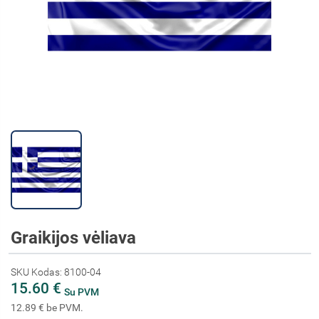
Graikijos vėliava
SKU Kodas: 8100-04
15.60 €
Su PVM
12.89 € be PVM.