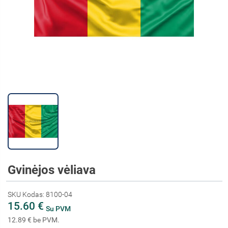
Gvinėjos vėliava
SKU Kodas: 8100-04
15.60 €
Su PVM
12.89 € be PVM.