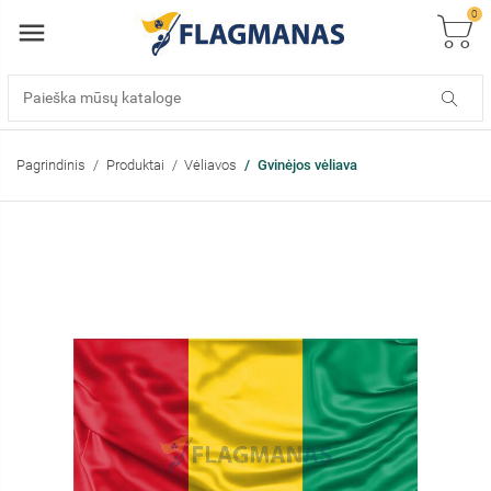
0
Pagrindinis
Produktai
Vėliavos
Gvinėjos vėliava