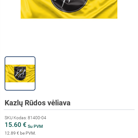
Kazlų Rūdos vėliava
SKU Kodas: 81400-04
15.60 €
Su PVM
12.89 € be PVM.