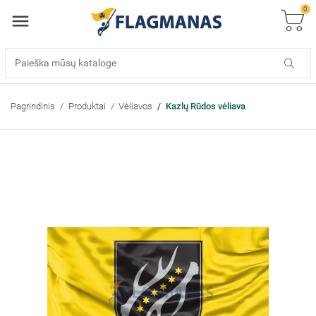
0
Pagrindinis
Produktai
Vėliavos
Kazlų Rūdos vėliava