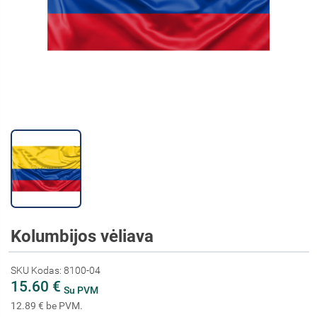
Kolumbijos vėliava
SKU Kodas: 8100-04
15.60 €
Su PVM
12.89 € be PVM.