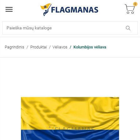
0
Pagrindinis
Produktai
Vėliavos
Kolumbijos vėliava