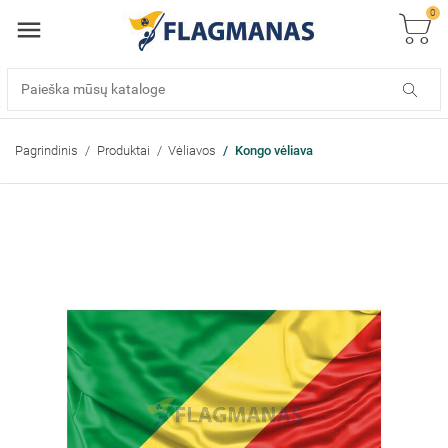
0
Pagrindinis
Produktai
Vėliavos
Kongo vėliava