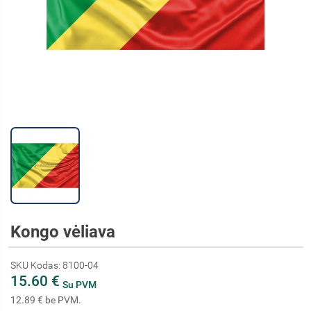
Kongo vėliava
SKU Kodas: 8100-04
15.60 €
Su PVM
12.89 € be PVM.