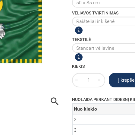
VĖLIAVOS TVIRTINIMAS
TEKSTILĖ
KIEKIS
Į krepšel

NUOLAIDA PERKANT DIDESNĮ KI
Nuo kiekio
2
3