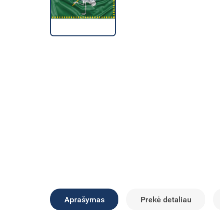
Aprašymas
Prekė detaliau